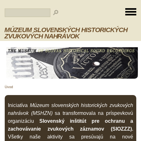
MÚZEUM SLOVENSKÝCH HISTORICKÝCH
ZVUKOVÝCH NAHRÁVOK
Úvod
Iniciatíva
Múzeum slovenských historických zvukových
nahrávok (MSHZN)
sa transformovala na príspevkovú
organizáciu
Slovenský inštitút pre ochranu a
zachovávanie zvukových záznamov (SIOZZZ).
Všetky naše aktivity sa presúvajú na nové