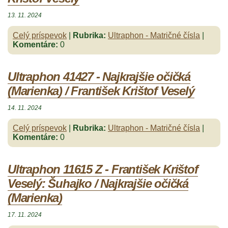
13. 11. 2024
Celý príspevok
|
Rubrika:
Ultraphon - Matričné čísla
|
Komentáre:
0
Ultraphon 41427 - Najkrajšie očičká
(Marienka) / František Krištof Veselý
14. 11. 2024
Celý príspevok
|
Rubrika:
Ultraphon - Matričné čísla
|
Komentáre:
0
Ultraphon 11615 Z - František Krištof
Veselý: Šuhajko / Najkrajšie očičká
(Marienka)
17. 11. 2024