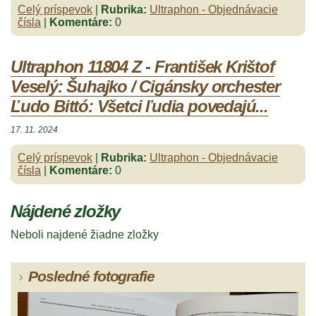
Celý príspevok
|
Rubrika:
Ultraphon - Objednávacie
čísla
|
Komentáre:
0
Ultraphon 11804 Z - František Krištof
Veselý: Šuhajko / Cigánsky orchester
Ľudo Bittó: Všetci ľudia povedajú...
17. 11. 2024
Celý príspevok
|
Rubrika:
Ultraphon - Objednávacie
čísla
|
Komentáre:
0
Nájdené zložky
Neboli najdené žiadne zložky
Posledné fotografie