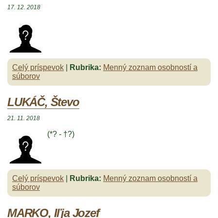
17. 12. 2018
Celý príspevok
|
Rubrika:
Menný zoznam osobností a
súborov
LUKÁČ, Števo
21. 11. 2018
(*? - †?)
Celý príspevok
|
Rubrika:
Menný zoznam osobností a
súborov
MARKO, Iľja Jozef