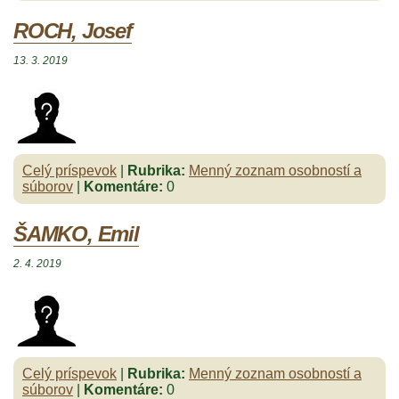
ROCH, Josef
13. 3. 2019
Celý príspevok
|
Rubrika:
Menný zoznam osobností a
súborov
|
Komentáre:
0
ŠAMKO, Emil
2. 4. 2019
Celý príspevok
|
Rubrika:
Menný zoznam osobností a
súborov
|
Komentáre:
0