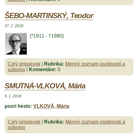
ŠEBO-MARTINSKÝ, Teodor
27. 1. 2018
(*1911 - †1980)
Celý príspevok
|
Rubrika:
Menný zoznam osobností a
súborov
|
Komentáre:
0
SMUTNÁ-VLKOVÁ, Mária
9. 1. 2018
pozri heslo:
VLKOVÁ, Mária
Celý príspevok
|
Rubrika:
Menný zoznam osobností a
súborov