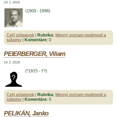
23. 1. 2016
(1909 - 1998)
Celý príspevok
|
Rubrika:
Menný zoznam osobností a
súborov
|
Komentáre:
0
PEIERBERGER, Viliam
16. 2. 2018
(*1915 - †?)
Celý príspevok
|
Rubrika:
Menný zoznam osobností a
súborov
|
Komentáre:
0
PELIKÁN, Janko