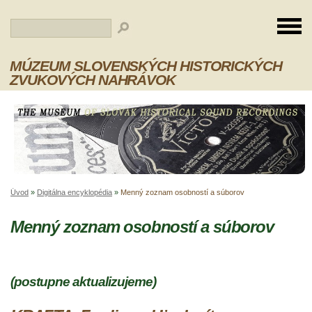
MÚZEUM SLOVENSKÝCH HISTORICKÝCH
ZVUKOVÝCH NAHRÁVOK
Úvod
»
Digitálna encyklopédia
»
Menný zoznam osobností a súborov
Menný zoznam osobností a súborov
(postupne aktualizujeme)