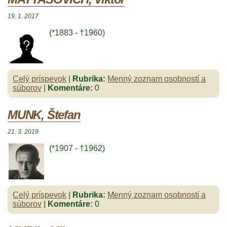
19. 1. 2017
(*1883 - †1960)
Celý príspevok
|
Rubrika:
Menný zoznam osobností a
súborov
|
Komentáre:
0
MUNK, Štefan
21. 3. 2019
(*1907 - †1962)
Celý príspevok
|
Rubrika:
Menný zoznam osobností a
súborov
|
Komentáre:
0