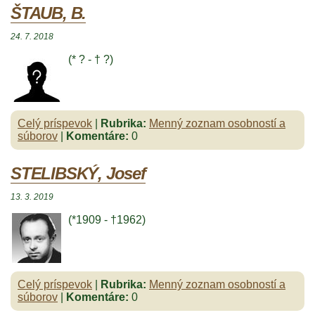
ŠTAUB, B.
24. 7. 2018
(* ? - † ?)
Celý príspevok
|
Rubrika:
Menný zoznam osobností a
súborov
|
Komentáre:
0
STELIBSKÝ, Josef
13. 3. 2019
(*1909 - †1962)
Celý príspevok
|
Rubrika:
Menný zoznam osobností a
súborov
|
Komentáre:
0