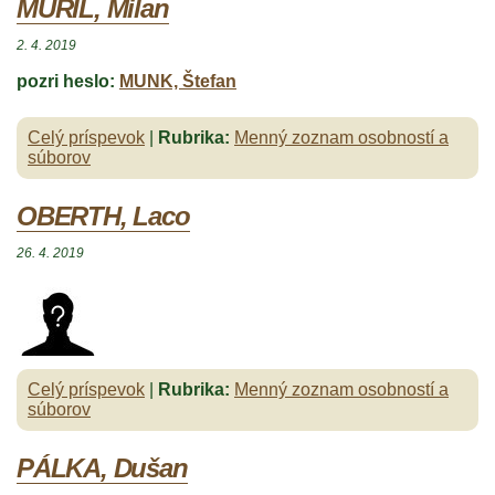
MURIL, Milan
2. 4. 2019
pozri heslo:
MUNK, Štefan
Celý príspevok
|
Rubrika:
Menný zoznam osobností a
súborov
OBERTH, Laco
26. 4. 2019
Celý príspevok
|
Rubrika:
Menný zoznam osobností a
súborov
PÁLKA, Dušan