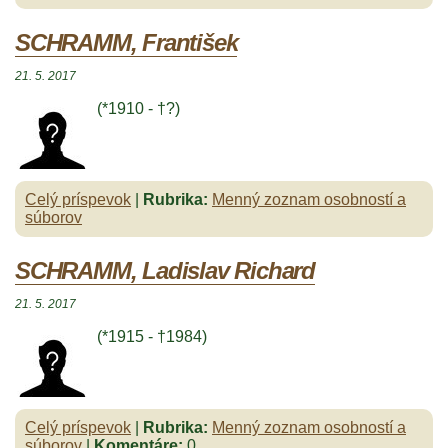
SCHRAMM, František
21. 5. 2017
(*1910 - †?)
Celý príspevok
|
Rubrika:
Menný zoznam osobností a
súborov
SCHRAMM, Ladislav Richard
21. 5. 2017
(*1915 - †1984)
Celý príspevok
|
Rubrika:
Menný zoznam osobností a
súborov
|
Komentáre:
0